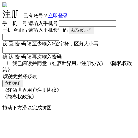
注册
已有账号？
立即登录
手 机 号
请输入手机号
手机验证码
请输入手机验证码
获取验证码
设 置 密 码
请至少输入6位字符，区分大小写
确 认 密 码
请再次输入密码
我已阅读并同意
《红酒世界用户注册协议》
《隐私权政
策》
请接受服务条款
立即注册
《红酒世界用户注册协议》
《隐私权政策》
拖动下方滑块完成拼图