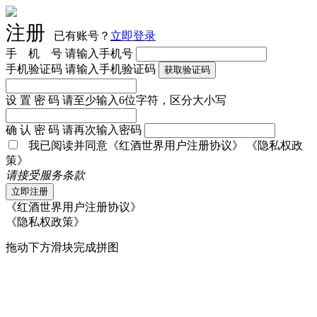
注册
已有账号？
立即登录
手 机 号
请输入手机号
手机验证码
请输入手机验证码
获取验证码
设 置 密 码
请至少输入6位字符，区分大小写
确 认 密 码
请再次输入密码
我已阅读并同意
《红酒世界用户注册协议》
《隐私权政
策》
请接受服务条款
立即注册
《红酒世界用户注册协议》
《隐私权政策》
拖动下方滑块完成拼图