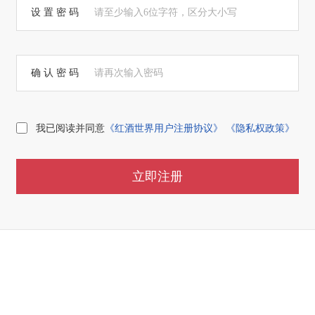
设 置 密 码
请至少输入6位字符，区分大小写
确 认 密 码
请再次输入密码
我已阅读并同意
《红酒世界用户注册协议》
《隐私权政策》
立即注册