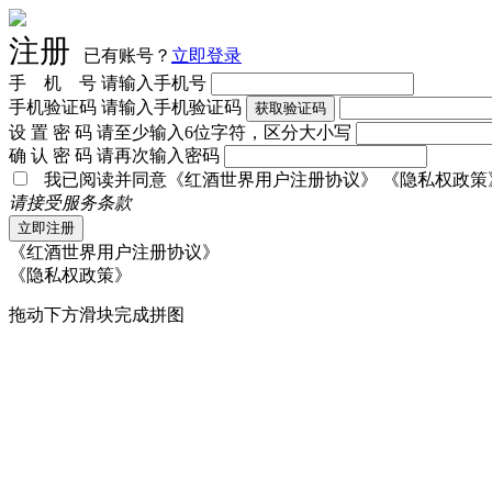
注册
已有账号？
立即登录
手 机 号
请输入手机号
手机验证码
请输入手机验证码
获取验证码
设 置 密 码
请至少输入6位字符，区分大小写
确 认 密 码
请再次输入密码
我已阅读并同意
《红酒世界用户注册协议》
《隐私权政策
请接受服务条款
立即注册
《红酒世界用户注册协议》
《隐私权政策》
拖动下方滑块完成拼图