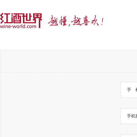
手 
手机