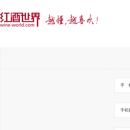
手 
手机