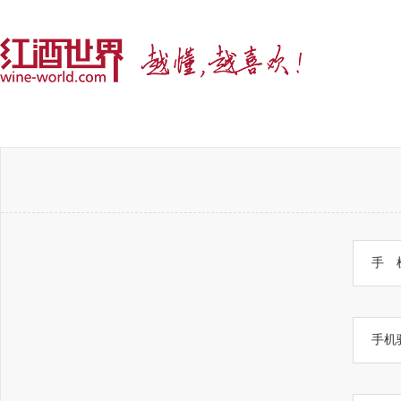
手 
手机