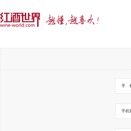
手 
手机