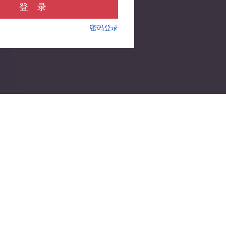
登 录
密码登录