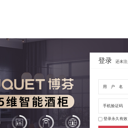
登录
还未注
用 户 名
手机验证码
登录永久有效