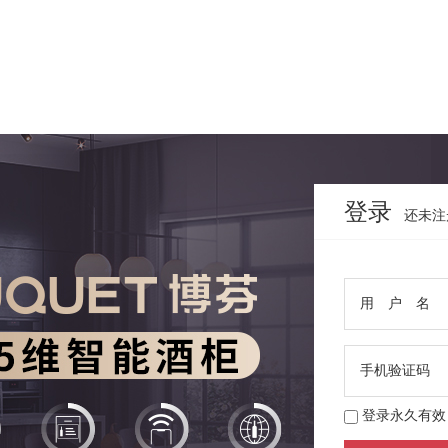
登录
还未注
用 户 名
手机验证码
登录永久有效