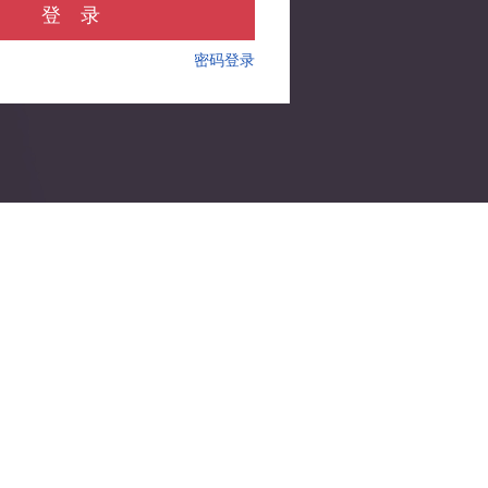
登 录
密码登录