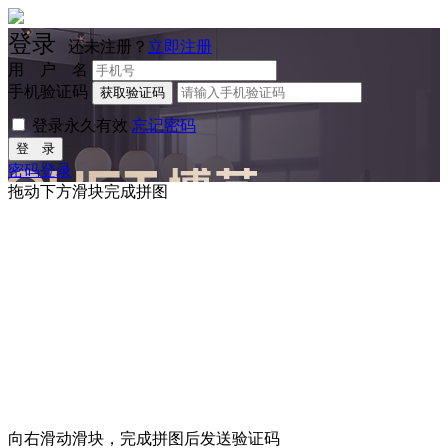
登录
还未注册？
立即注册
用 户 名
手机验证码
获取验证码
登录永久有效
忘记密码
登 录
密码登录
拖动下方滑块完成拼图
向右滑动滑块，完成拼图后发送验证码