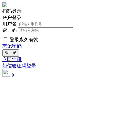
扫码登录
账户登录
用户名
密 码
登录永久有效
忘记密码
登 录
立即注册
短信验证码登录
0