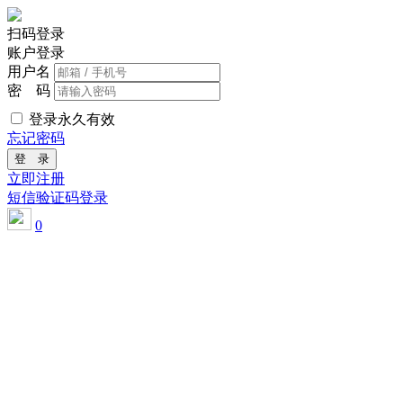
扫码登录
账户登录
用户名
密 码
登录永久有效
忘记密码
登 录
立即注册
短信验证码登录
0