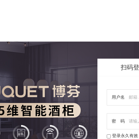
扫码
用户名
密 码
登录永久有效