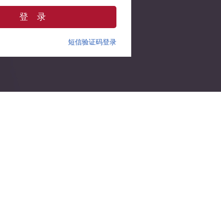
登 录
短信验证码登录