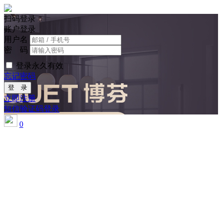
扫码登录
账户登录
用户名
密 码
登录永久有效
忘记密码
登 录
立即注册
短信验证码登录
0