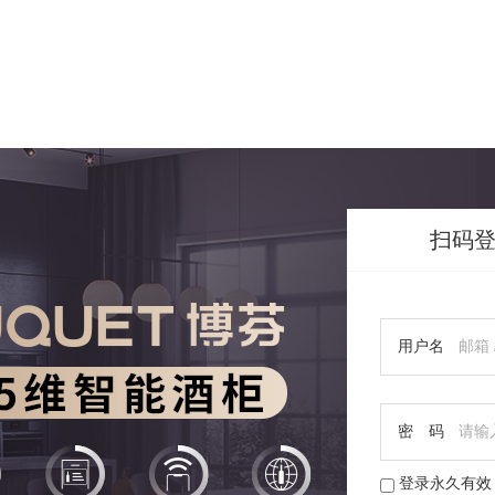
扫码
用户名
密 码
登录永久有效