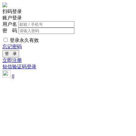
扫码登录
账户登录
用户名
密 码
登录永久有效
忘记密码
登 录
立即注册
短信验证码登录
0