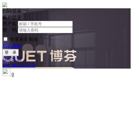
扫码登录
账户登录
用户名
密 码
登录永久有效
忘记密码
登 录
立即注册
短信验证码登录
0