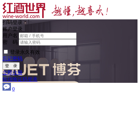
扫码登录
账户登录
用户名
密 码
登录永久有效
忘记密码
登 录
立即注册
短信验证码登录
0