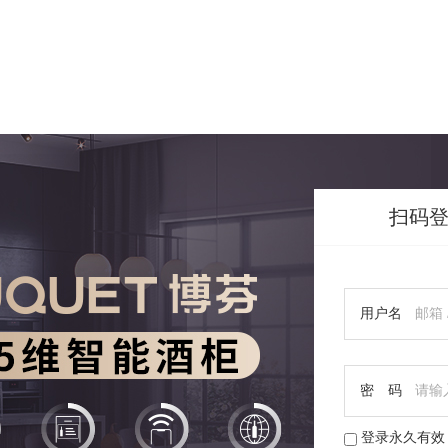
扫码
用户名
密 码
登录永久有效