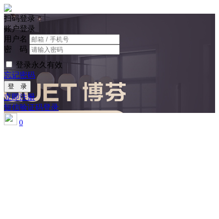
扫码登录
账户登录
用户名
密 码
登录永久有效
忘记密码
登 录
立即注册
短信验证码登录
0