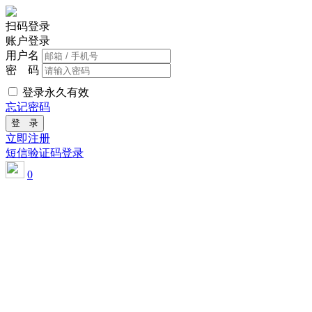
扫码登录
账户登录
用户名
密 码
登录永久有效
忘记密码
登 录
立即注册
短信验证码登录
0