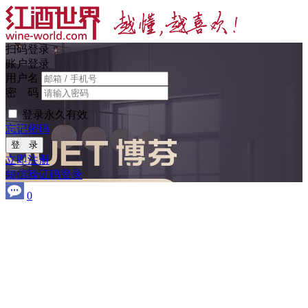
扫码登录
账户登录
用户名
密 码
登录永久有效
忘记密码
登 录
立即注册
短信验证码登录
0