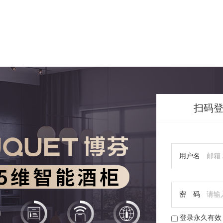
扫码
用户名
密 码
登录永久有效