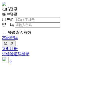
扫码登录
账户登录
用户名
密 码
登录永久有效
忘记密码
登 录
立即注册
短信验证码登录
0