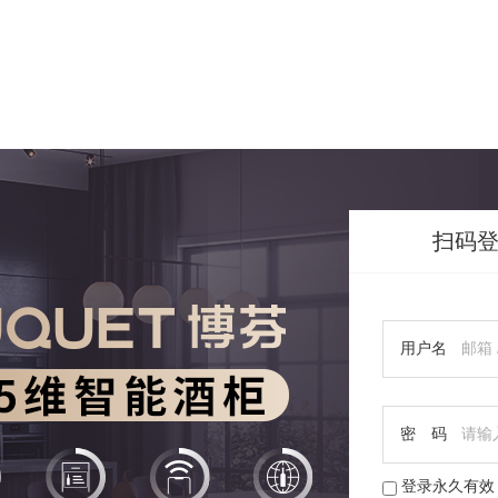
扫码
用户名
密 码
登录永久有效