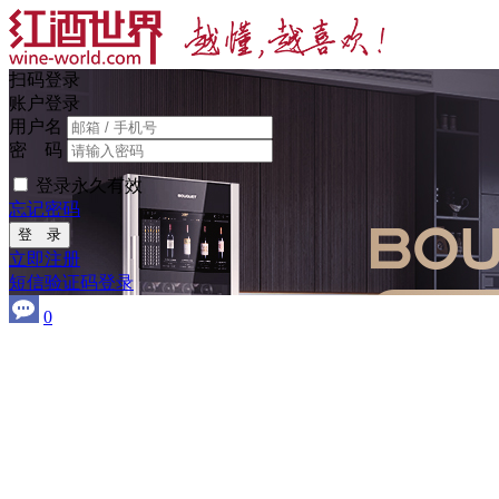
扫码登录
账户登录
用户名
密 码
登录永久有效
忘记密码
登 录
立即注册
短信验证码登录
0