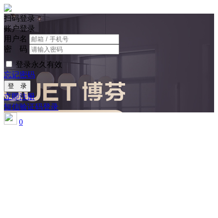
扫码登录
账户登录
用户名
密 码
登录永久有效
忘记密码
登 录
立即注册
短信验证码登录
0