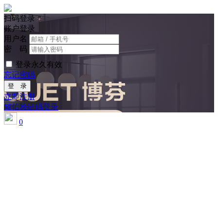
扫码登录
账户登录
用户名
密 码
登录永久有效
忘记密码
登 录
立即注册
短信验证码登录
0